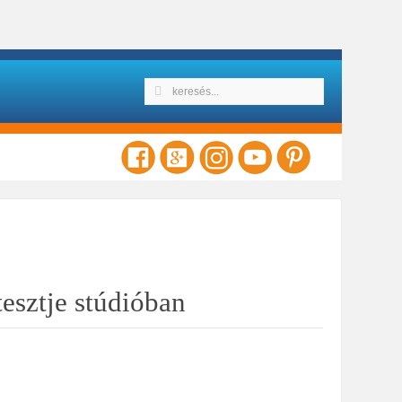
esztje stúdióban