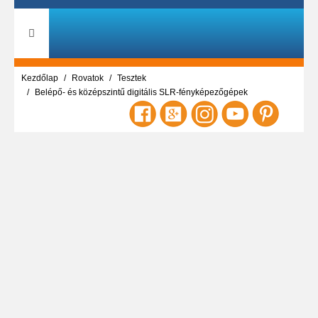
Kezdőlap
Rovatok
Tesztek
Belépő- és középszintű digitális SLR-fényképezőgépek