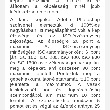
képek készültek. A rekeszt f/11-re
állítottam a képélesség minél jobb
kiértékelése érdekében.
A kész képeket Adobe Photoshop
szoftverrel elemeztük ki 100%-os
nagyításban. Itt megállapítható volt a kép
élessége és az ISO-érzékenység
zajossága. Az élességre 20 pont a
maximum. Az ISO-érzékenység
minőségére ISO-tartományonként 6 pont
járt ISO 100, ISO 200, ISO 400, ISO 800
és ISO 1600-as érzékenységen vizsgáltuk
meg a képeket, ami összesen 30 pont
maximum lehetett. Pontoztuk még a
gépek akkumulátor-élettartamát, itt 10 pont
jelentette a maximumot. A vázak
kivitelezését, por- és időjárás-állóság
szempontjából, ami maximum 10 pont
lehetett. A szenzortisztító rendszer 5
pontot ért és végül az ár/érték aránya 25