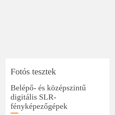
Fotós tesztek
Belépő- és középszintű
digitális SLR-
fényképezőgépek