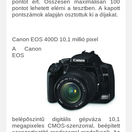
pontot ért. Összesen maximálisan 100
pontot lehetett elérni a tesztben. A kapott
pontszámok alapján osztottuk ki a díjakat.
Canon EOS 400D 10,1 millió pixel
A Canon
EOS
belépõszintû digitális gépváza 10,1
megapixeles CMOS-szenzorral, beépített