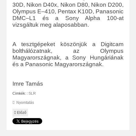
30D, Nikon D40x, Nikon D80, Nikon D200,
Olympus E–410, Pentax K10D, Panasonic
DMC–L1 és a Sony Alpha 100-at
vizsgáltuk meg alaposabban.
A tesztgépeket köszönjük a Digitcam
bolthálózatnak, az Olympus
Magyarországnak, a Sony Hungáriának
és a Panasonic Magyarországnak.
Imre Tamás
Cimkék: :
SLR
Nyomtatás
Előző