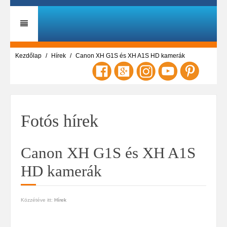
Kezdőlap
Hírek
Canon XH G1S és XH A1S HD kamerák
Fotós hírek
Canon XH G1S és XH A1S
HD kamerák
Közzétéve itt:
Hírek