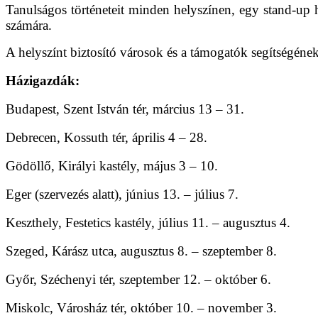
Tanulságos történeteit minden helyszínen, egy stand-up h
számára.
A helyszínt biztosító városok és a támogatók segítségén
Házigazdák:
Budapest, Szent István tér, március 13 – 31.
Debrecen, Kossuth tér, április 4 – 28.
Gödöllő, Királyi kastély, május 3 – 10.
Eger (szervezés alatt), június 13. – július 7.
Keszthely, Festetics kastély, július 11. – augusztus 4.
Szeged, Kárász utca, augusztus 8. – szeptember 8.
Győr, Széchenyi tér, szeptember 12. – október 6.
Miskolc, Városház tér, október 10. – november 3.