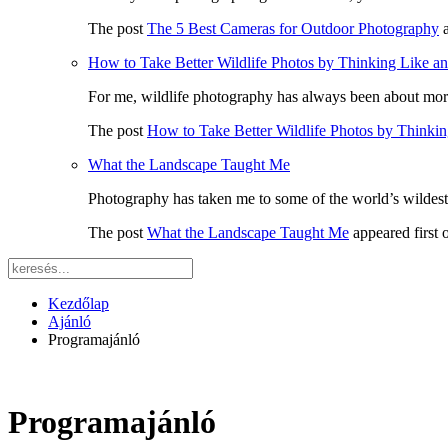
The post
The 5 Best Cameras for Outdoor Photography
a
How to Take Better Wildlife Photos by Thinking Like a
For me, wildlife photography has always been about more 
The post
How to Take Better Wildlife Photos by Thinki
What the Landscape Taught Me
Photography has taken me to some of the world’s wildest
The post
What the Landscape Taught Me
appeared first
Kezdőlap
Ajánló
Programajánló
Programajánló