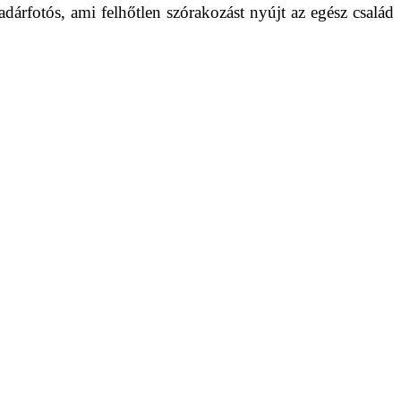
dárfotós, ami felhőtlen szórakozást nyújt az egész család