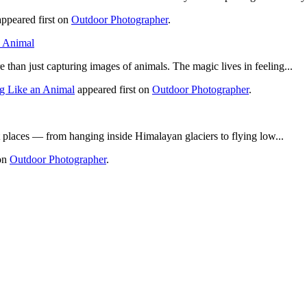
ppeared first on
Outdoor Photographer
.
n Animal
than just capturing images of animals. The magic lives in feeling...
ng Like an Animal
appeared first on
Outdoor Photographer
.
 places — from hanging inside Himalayan glaciers to flying low...
 on
Outdoor Photographer
.