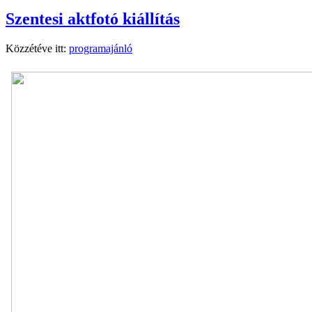
Szentesi aktfotó kiállítás
Közzétéve itt:
programajánló