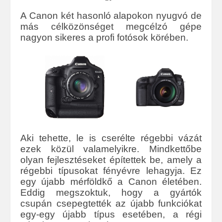
A Canon két hasonló alapokon nyugvó de
más célközönséget megcélzó gépe
nagyon sikeres a profi fotósok körében.
Aki tehette, le is cserélte régebbi vázát
ezek közül valamelyikre. Mindkettőbe
olyan fejlesztéseket építettek be, amely a
régebbi típusokat fényévre lehagyja. Ez
egy újabb mérföldkő a Canon életében.
Eddig megszoktuk, hogy a gyártók
csupán csepegtették az újabb funkciókat
egy-egy újabb típus esetében, a régi