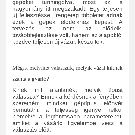
gépeket tunningolva, most ez a
hagyomány itt megszakadt. Egy teljesen
új fejlesztéssel, rengeteg többletet adnak
ezek a gépek elődeikhez képest. A
tervezés az nem az elődeik
továbbfejlesztése volt, hanem az alapoktól
kezdve teljesen új vázak készültek.
Mégis, melyiket válasszuk, melyik vázat kiknek
szánta a gyártó?
Kinek mit ajánlanék, melyik típust
válassza? Ennek a kérdésnek a fényében
szeretném mindkét géptípus előnyét
bemutatni, a teljesség igénye nélkül
kiemelve a legfontosabb paramétereket,
amiket a vásárló figyelembe vesz a
választás előtt.