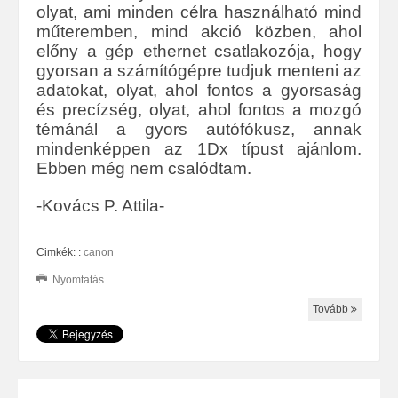
olyat, ami minden célra használható mind
műteremben, mind akció közben, ahol
előny a gép ethernet csatlakozója, hogy
gyorsan a számítógépre tudjuk menteni az
adatokat, olyat, ahol fontos a gyorsaság
és precízség, olyat, ahol fontos a mozgó
témánál a gyors autófókusz, annak
mindenképpen az 1Dx típust ajánlom.
Ebben még nem csalódtam.
-Kovács P. Attila-
Cimkék: :
canon
Nyomtatás
Tovább