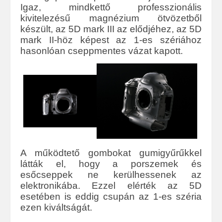
Igaz, mindkettő professzionális
kivitelezésű magnézium ötvözetből
készült, az 5D mark III az elődjéhez, az 5D
mark II-höz képest az 1-es szériához
hasonlóan cseppmentes vázat kapott.
A működtető gombokat gumigyűrűkkel
látták el, hogy a porszemek és
esőcseppek ne kerülhessenek az
elektronikába. Ezzel elérték az 5D
esetében is eddig csupán az 1-es széria
ezen kiváltságát.