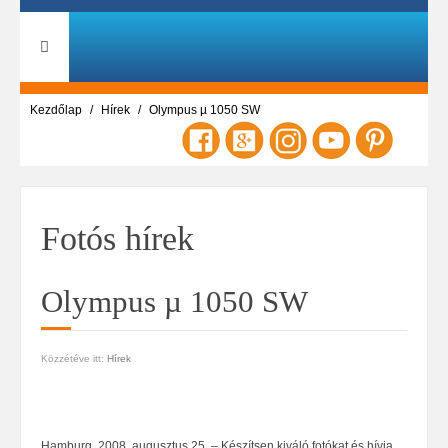
Kezdőlap
Hírek
Olympus µ 1050 SW
Fotós hírek
Olympus µ 1050 SW
Közzétéve itt:
Hírek
Hamburg, 2008. augusztus 25. – Készítsen kiváló fotókat és hívja