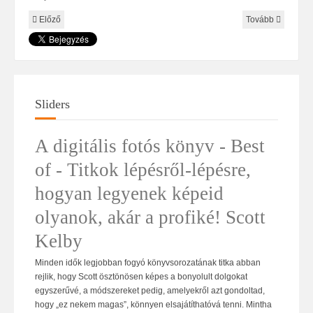
Előző
Tovább
Sliders
A digitális fotós könyv - Best
of - Titkok lépésről-lépésre,
hogyan legyenek képeid
olyanok, akár a profiké! Scott
Kelby
Minden idők legjobban fogyó könyvsorozatának titka abban
rejlik, hogy Scott ösztönösen képes a bonyolult dolgokat
egyszerűvé, a módszereket pedig, amelyekről azt gondoltad,
hogy „ez nekem magas”, könnyen elsajátíthatóvá tenni. Mintha