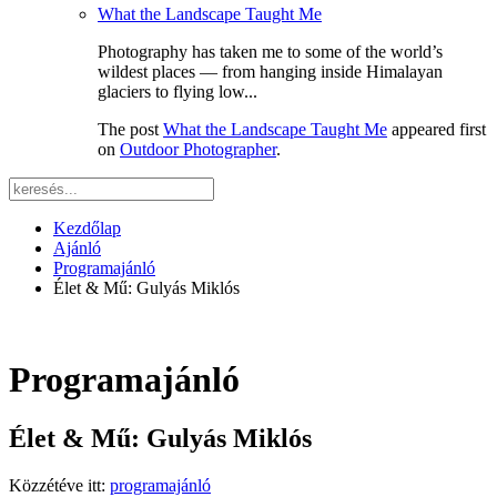
What the Landscape Taught Me
Photography has taken me to some of the world’s
wildest places — from hanging inside Himalayan
glaciers to flying low...
The post
What the Landscape Taught Me
appeared first
on
Outdoor Photographer
.
Kezdőlap
Ajánló
Programajánló
Élet & Mű: Gulyás Miklós
Programajánló
Élet & Mű: Gulyás Miklós
Közzétéve itt:
programajánló