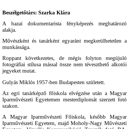
Beszélgetőtárs: Szarka Klára
A hazai dokumentarista fényképezés meghatározó
alakja.
Művészként és tanárként egyaránt megkerülhetetlen a
munkássága.
Roppant következetes, de mégis folyton megújuló
fotográfiai stílusa mással össze nem téveszthető alkotói
jegyeket mutat.
Gulyás Miklós 1957-ben Budapesten született.
Az egri tanárképző főiskola elvégzése után a Magyar
Iparművészeti Egyetemen mesterdiplomát szerzett fotó
szakon.
A Magyar Iparművészeti Főiskola, később Magyar
Iparművészeti Egyetem, majd Moholy-Nagy Művészeti