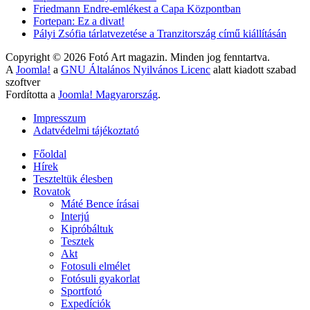
Friedmann Endre-emlékest a Capa Központban
Fortepan: Ez a divat!
Pályi Zsófia tárlatvezetése a Tranzitország című kiállításán
Copyright © 2026 Fotó Art magazin. Minden jog fenntartva.
A
Joomla!
a
GNU Általános Nyilvános Licenc
alatt kiadott szabad
szoftver
Fordította a
Joomla! Magyarország
.
Impresszum
Adatvédelmi tájékoztató
Főoldal
Hírek
Teszteltük élesben
Rovatok
Máté Bence írásai
Interjú
Kipróbáltuk
Tesztek
Akt
Fotosuli elmélet
Fotósuli gyakorlat
Sportfotó
Expedíciók