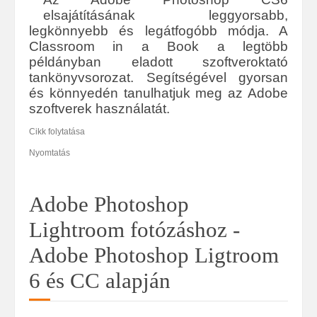
elsajátításának leggyorsabb,
legkönnyebb és legátfogóbb módja. A
Classroom in a Book a legtöbb
példányban eladott szoftveroktató
tankönyvsorozat. Segítségével gyorsan
és könnyedén tanulhatjuk meg az Adobe
szoftverek használatát.
Cikk folytatása
Nyomtatás
Adobe Photoshop
Lightroom fotózáshoz -
Adobe Photoshop Ligtroom
6 és CC alapján