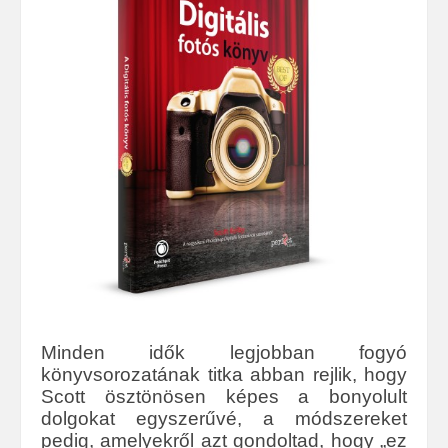
Minden idők legjobban fogyó
könyvsorozatának titka abban rejlik, hogy
Scott ösztönösen képes a bonyolult
dolgokat egyszerűvé, a módszereket
pedig, amelyekről azt gondoltad, hogy „ez