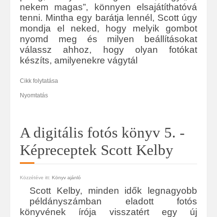
nekem magas”, könnyen elsajátíthatóvá
tenni. Mintha egy barátja lennél, Scott úgy
mondja el neked, hogy melyik gombot
nyomd meg és milyen beállításokat
válassz ahhoz, hogy olyan fotókat
készíts, amilyenekre vágytál
Cikk folytatása
Nyomtatás
A digitális fotós könyv 5. -
Képreceptek Scott Kelby
Közzétéve itt:
Könyv ajánló
Scott Kelby, minden idők legnagyobb
példányszámban eladott fotós
könyvének írója visszatért egy új