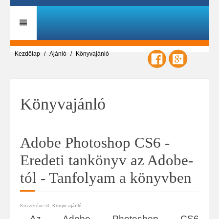
Kezdőlap
Ajánló
Könyvajánló
Könyvajánló
Adobe Photoshop CS6 -
Eredeti tankönyv az Adobe-
tól - Tanfolyam a könyvben
Közzétéve itt:
Könyv ajánló
Az Adobe Photoshop CS6