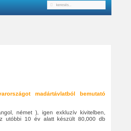
arországot madártávlatból bemutató
gol, német ), igen exkluzív kivitelben,
 utóbbi 10 év alatt készült 80,000 db