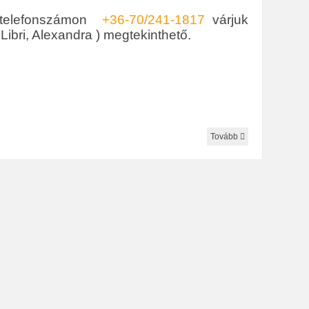
 telefonszámon
+36-70/241-1817
várjuk
ibri, Alexandra ) megtekinthető.
Tovább