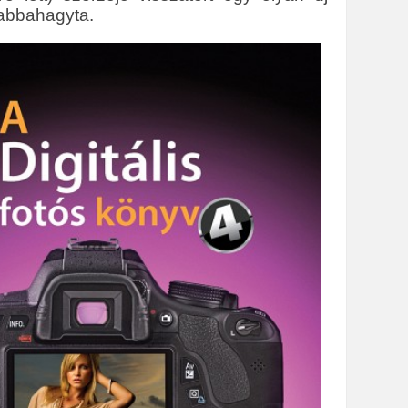
t abbahagyta.