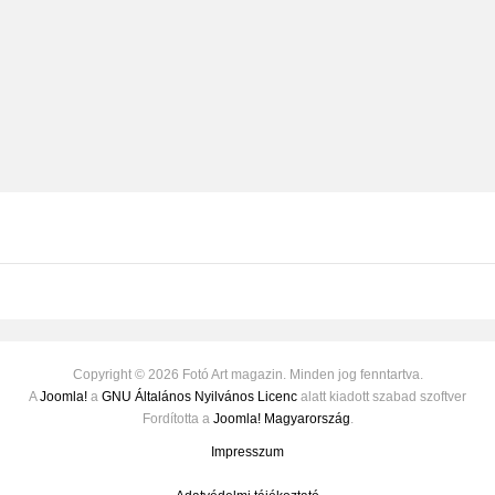
Copyright © 2026 Fotó Art magazin. Minden jog fenntartva.
A
Joomla!
a
GNU Általános Nyilvános Licenc
alatt kiadott szabad szoftver
Fordította a
Joomla! Magyarország
.
Impresszum