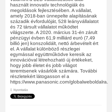
használt innovatív technológiák és
megoldások fejlesztésében. A vállalat,
amely 2018-ban ünnepelte alapításának
századik évfordulóját, 528 leányvállalatot
és 72 társult vállalatot működtet
világszerte. A 2020. március 31-én zárult
pénzügyi évben 61,9 milliárd euró (7,49
billió jen) konszolidált, nettó árbevételt ért
el. A vállalat különböző részlegei
egymással együttműködve keresik az
innovációval létrehozható új értékeket,
hogy jobb életet és jobb világot
teremtsenek vásárlóik számára. További
részletekért látogasson el a
https://www.panasonic.com/globalweboldalra.
Nyomtatás