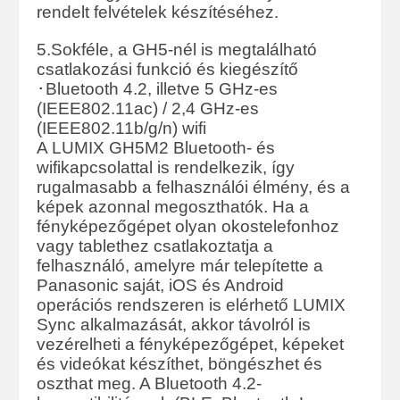
rendelt felvételek készítéséhez.
5.Sokféle, a GH5-nél is megtalálható
csatlakozási funkció és kiegészítő
･Bluetooth 4.2, illetve 5 GHz-es
(IEEE802.11ac) / 2,4 GHz-es
(IEEE802.11b/g/n) wifi
A LUMIX GH5M2 Bluetooth- és
wifikapcsolattal is rendelkezik, így
rugalmasabb a felhasználói élmény, és a
képek azonnal megoszthatók. Ha a
fényképezőgépet olyan okostelefonhoz
vagy tablethez csatlakoztatja a
felhasználó, amelyre már telepítette a
Panasonic saját, iOS és Android
operációs rendszeren is elérhető LUMIX
Sync alkalmazását, akkor távolról is
vezérelheti a fényképezőgépet, képeket
és videókat készíthet, böngészhet és
oszthat meg. A Bluetooth 4.2-