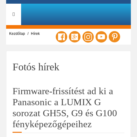
Kezdőlap
Hírek
Fotós hírek
Firmware-frissítést ad ki a
Panasonic a LUMIX G
sorozat GH5S, G9 és G100
fényképezőgépeihez