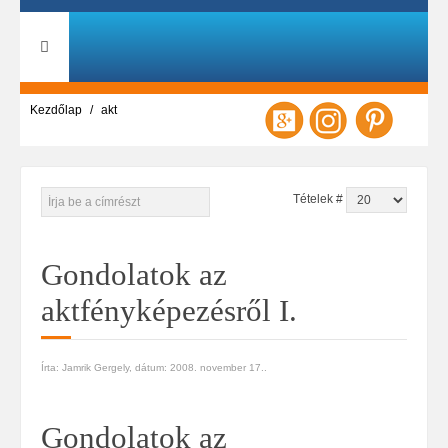
Kezdőlap
akt
Tételek #
Gondolatok az
aktfényképezésről I.
Írta: Jamrik Gergely, dátum:
2008. november 17.
.
Gondolatok az