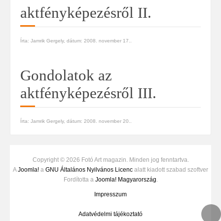
aktfényképezésről II.
Írta: Jamrik Gergely, dátum:
2008. november 17.
.
Gondolatok az
aktfényképezésről III.
Írta: Jamrik Gergely, dátum:
2008. november 20.
.
Copyright © 2026 Fotó Art magazin. Minden jog fenntartva.
A
Joomla!
a
GNU Általános Nyilvános Licenc
alatt kiadott szabad szoftver
Fordította a
Joomla! Magyarország
.
Impresszum
Adatvédelmi tájékoztató