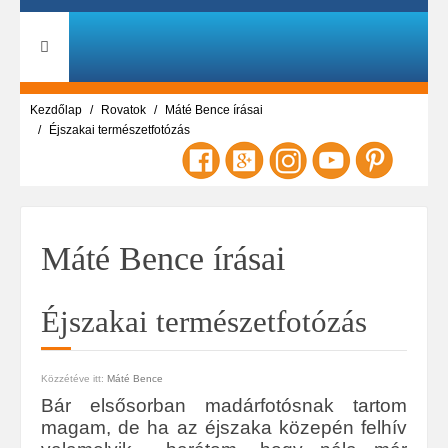
Kezdőlap
Rovatok
Máté Bence írásai
Éjszakai természetfotózás
Máté Bence írásai
Éjszakai természetfotózás
Közzétéve itt:
Máté Bence
Bár elsősorban madárfotósnak tartom
magam, de ha az éjszaka közepén felhív