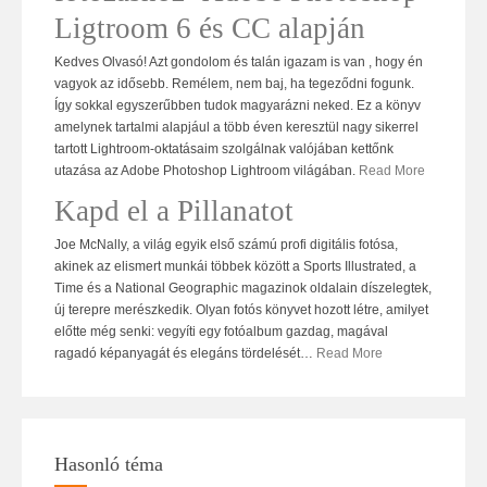
Ligtroom 6 és CC alapján
Kedves Olvasó! Azt gondolom és talán igazam is van , hogy én
vagyok az idősebb. Remélem, nem baj, ha tegeződni fogunk.
Így sokkal egyszerűbben tudok magyarázni neked. Ez a könyv
amelynek tartalmi alapjául a több éven keresztül nagy sikerrel
tartott Lightroom-oktatásaim szolgálnak valójában kettőnk
utazása az Adobe Photoshop Lightroom világában.
Read More
Kapd el a Pillanatot
Joe McNally, a világ egyik első számú profi digitális fotósa,
akinek az elismert munkái többek között a Sports Illustrated, a
Time és a National Geographic magazinok oldalain díszelegtek,
új terepre merészkedik. Olyan fotós könyvet hozott létre, amilyet
előtte még senki: vegyíti egy fotóalbum gazdag, magával
ragadó képanyagát és elegáns tördelését
…
Read More
Hasonló téma