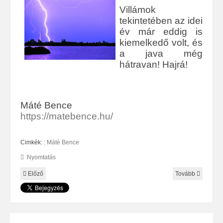
Villámok
tekintetében az idei
év már eddig is
kiemelkedő volt, és
a java még
hátravan! Hajrá!
Máté Bence
https://matebence.hu/
Cimkék: :
Máté Bence
Nyomtatás
Előző
Tovább