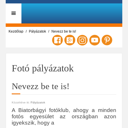
Kezdőlap
Pályázatok
Nevezz be te is!
Fotó pályázatok
Nevezz be te is!
Közzétéve itt:
Pályázatok
A Biatorbágyi fotóklub, ahogy a minden
fotós egyesület az országban azon
igyekszik, hogy a