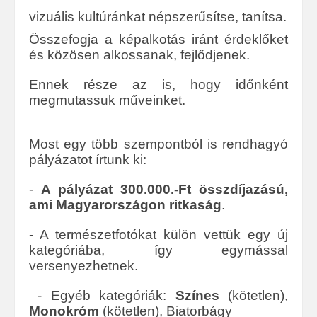
vizuális kultúránkat népszerűsítse, tanítsa.
Összefogja a képalkotás iránt érdeklőket
és közösen alkossanak, fejlődjenek.
Ennek része az is, hogy időnként
megmutassuk műveinket.
Most egy több szempontból is rendhagyó
pályázatot írtunk ki:
-
A pályázat 300.000.-Ft összdíjazású,
ami Magyarországon ritkaság
.
- A természetfotókat külön vettük egy új
kategóriába, így egymással
versenyezhetnek.
- Egyéb kategóriák:
Színes
(kötetlen),
Monokróm
(kötetlen), Biatorbágy