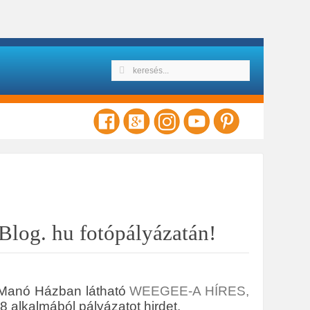
Blog. hu fotópályázatán!
 Manó Házban látható
WEEGEE-A HÍRES,
alkalmából pályázatot hirdet.