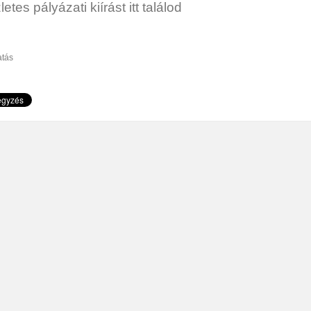
letes pályázati kiírást itt találod
tás