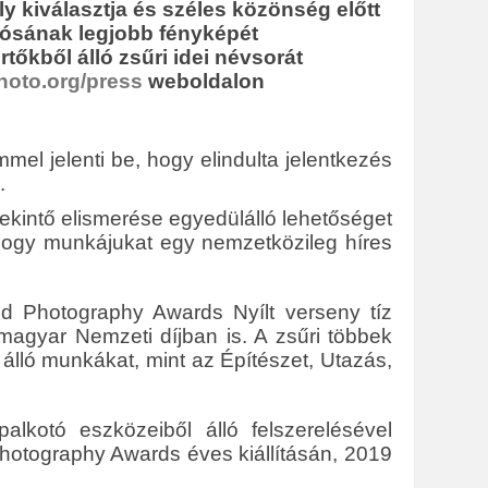
y kiválasztja és széles közönség előtt
otósának legjobb fényképét
tőkből álló zsűri idei névsorát
oto.org/press
weboldalon
el jelenti be, hogy elindulta jelentkezés
.
kintő elismerése egyedülálló lehetőséget
 hogy munkájukat egy nemzetközileg híres
d Photography Awards Nyílt verseny tíz
magyar Nemzeti díjban is. A zsűri többek
 álló munkákat, mint az Építészet, Utazás,
kotó eszközeiből álló felszerelésével
hotography Awards éves kiállításán, 2019