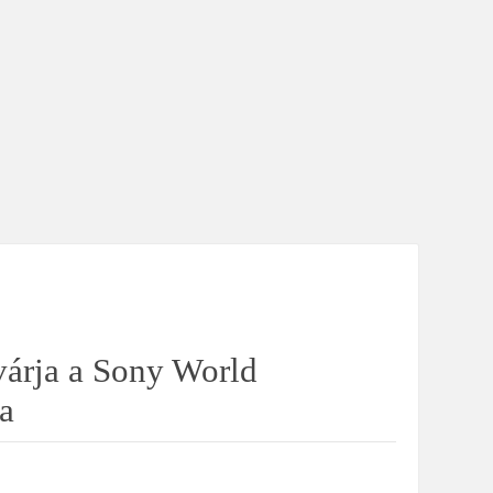
várja a Sony World
a