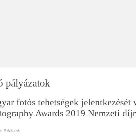
ó pályázatok
ar fotós tehetségek jelentkezését 
tography Awards 2019 Nemzeti díjr
tt:
Pályázatok