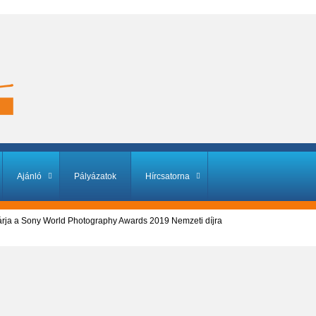
Ajánló
Pályázatok
Hírcsatorna
várja a Sony World Photography Awards 2019 Nemzeti díjra