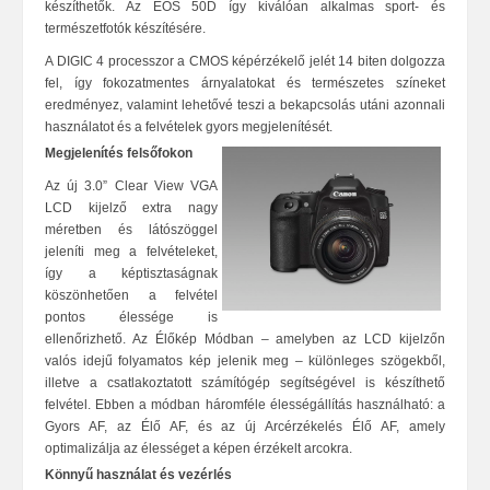
készíthetők. Az EOS 50D így kiválóan alkalmas sport- és
természetfotók készítésére.
A DIGIC 4 processzor a CMOS képérzékelő jelét 14 biten dolgozza
fel, így fokozatmentes árnyalatokat és természetes színeket
eredményez, valamint lehetővé teszi a bekapcsolás utáni azonnali
használatot és a felvételek gyors megjelenítését.
Megjelenítés felsőfokon
Az új 3.0” Clear View VGA
LCD kijelző extra nagy
méretben és látószöggel
jeleníti meg a felvételeket,
így a képtisztaságnak
köszönhetően a felvétel
pontos élessége is
ellenőrizhető. Az Élőkép Módban – amelyben az LCD kijelzőn
valós idejű folyamatos kép jelenik meg – különleges szögekből,
illetve a csatlakoztatott számítógép segítségével is készíthető
felvétel. Ebben a módban háromféle élességállítás használható: a
Gyors AF, az Élő AF, és az új Arcérzékelés Élő AF, amely
optimalizálja az élességet a képen érzékelt arcokra.
Könnyű használat és vezérlés