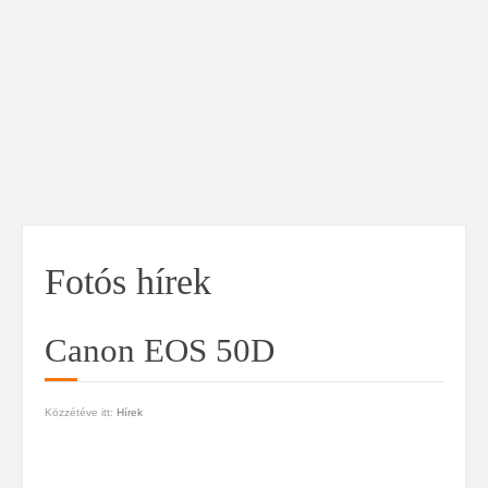
Fotós hírek
Canon EOS 50D
Közzétéve itt:
Hírek